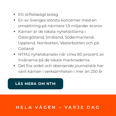
Ett stiftelseägt bolag
En av Sveriges största koncerner med en
omsättning på närmare 1,9 miljarder kronor
Kärnan är de lokala nyhetstitlarna i
Östergötland, Småland, Södermanland,
Uppland, Norrbotten, Västerbotten och på
Gotland
NTM:s nyhetskanaler når cirka 80 procent av
invånarna på de lokala marknaderna
Det fria ordet och oberoende journalistik har
varit kärnan i verksamheten i mer än 250 år
LÄS MERA OM NTM
HELA VÄGEN – VARJE DAG