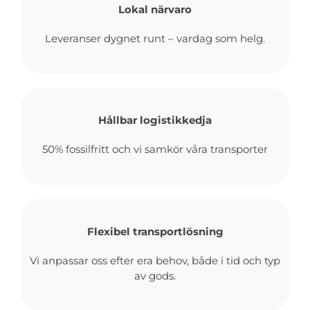
Lokal närvaro
Personuppgiftspolicy
Leveranser dygnet runt – vardag som helg.
Apply for a job
Hållbar logistikkedja
About us
50% fossilfritt och vi samkör våra transporter
Flexibel transportlösning
Vi anpassar oss efter era behov, både i tid och typ
av gods.