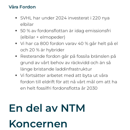
Våra Fordon
SVHL har under 2024 investerat i 220 nya
elbilar
50 % av fordonsflottan är idag emissionsfri
(elbilar + elmopeder)
Vi har ca 800 fordon varav 40 % går helt på el
och 20 % är hybrider
Resterande fordon går på fossila bränslen på
grund av vårt behov av räckvidd och än så
länge bristande laddinfrastruktur
Vi fortsätter arbetet med att byta ut våra
fordon till eldrift för att nå vårt mål om att ha
en helt fossilfri fordonsflotta år 2030
En del av NTM
Koncernen