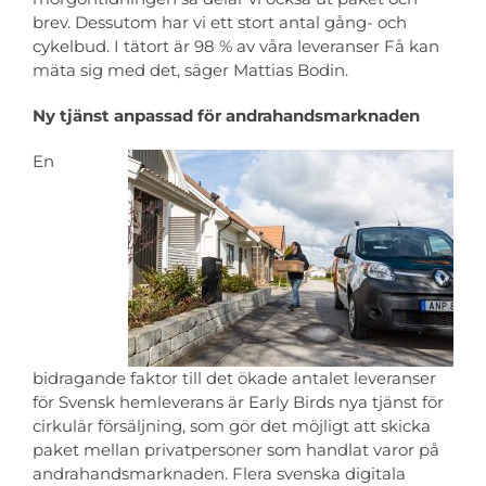
brev. Dessutom har vi ett stort antal gång- och
cykelbud. I tätort är 98 % av våra leveranser Få kan
mäta sig med det, säger Mattias Bodin.
Ny tjänst anpassad för andrahandsmarknaden
En
bidragande faktor till det ökade antalet leveranser
för Svensk hemleverans är Early Birds nya tjänst för
cirkulär försäljning, som gör det möjligt att skicka
paket mellan privatpersoner som handlat varor på
andrahandsmarknaden. Flera svenska digitala